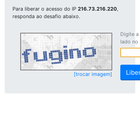
Para liberar o acesso
do IP
216.73.216.220
,
responda ao desafio abaixo.
Digite 
lado no
[trocar imagem]