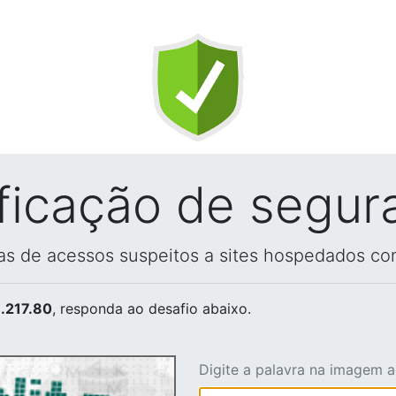
ificação de segur
vas de acessos suspeitos a sites hospedados co
.217.80
, responda ao desafio abaixo.
Digite a palavra na imagem 