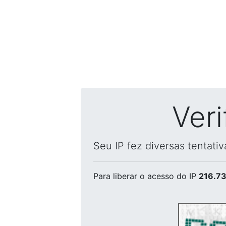
Ver
Seu IP fez diversas tentati
Para liberar o acesso
do IP
216.73