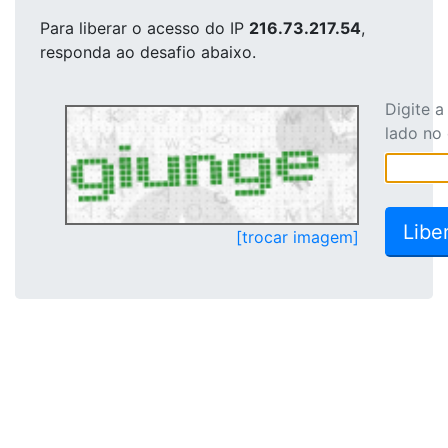
Para liberar o acesso
do IP
216.73.217.54
,
responda ao desafio abaixo.
Digite 
lado no
[trocar imagem]