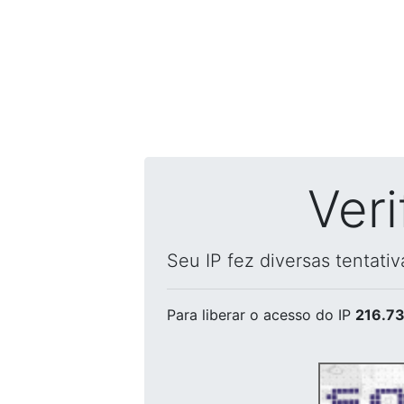
Ver
Seu IP fez diversas tentati
Para liberar o acesso
do IP
216.73