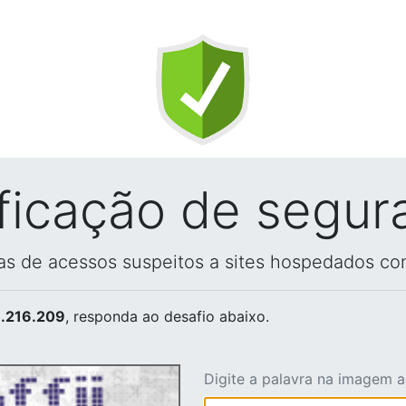
ificação de segur
vas de acessos suspeitos a sites hospedados co
.216.209
, responda ao desafio abaixo.
Digite a palavra na imagem 