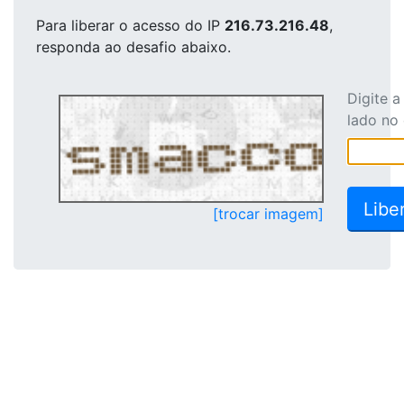
Para liberar o acesso
do IP
216.73.216.48
,
responda ao desafio abaixo.
Digite 
lado no
[trocar imagem]