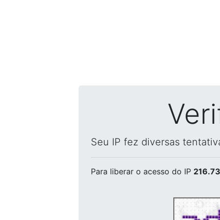
Ver
Seu IP fez diversas tentati
Para liberar o acesso
do IP
216.73