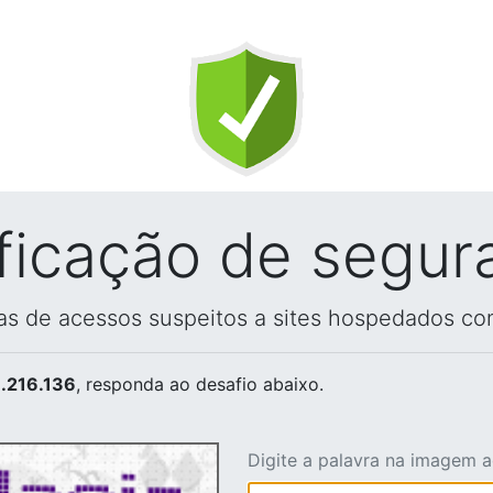
ificação de segur
vas de acessos suspeitos a sites hospedados co
.216.136
, responda ao desafio abaixo.
Digite a palavra na imagem 