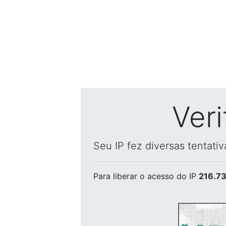
Ver
Seu IP fez diversas tentati
Para liberar o acesso
do IP
216.73