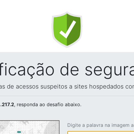
ificação de segur
vas de acessos suspeitos a sites hospedados co
.217.2
, responda ao desafio abaixo.
Digite a palavra na imagem 