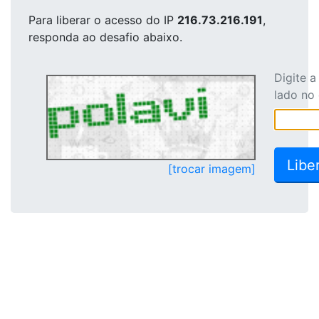
Para liberar o acesso
do IP
216.73.216.191
,
responda ao desafio abaixo.
Digite 
lado no
[trocar imagem]