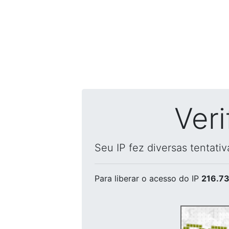
Ver
Seu IP fez diversas tentati
Para liberar o acesso
do IP
216.73