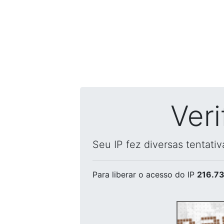
Ver
Seu IP fez diversas tentati
Para liberar o acesso
do IP
216.73