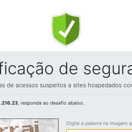
ificação de segur
vas de acessos suspeitos a sites hospedados co
.216.23
, responda ao desafio abaixo.
Digite a palavra na imagem 