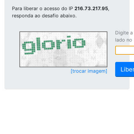
Para liberar o acesso
do IP
216.73.217.95
,
responda ao desafio abaixo.
Digite 
lado no
[trocar imagem]