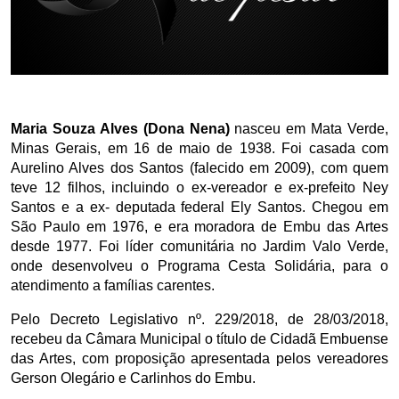
Maria Souza Alves (Dona Nena)
nasceu em Mata Verde,
Minas Gerais, em 16 de maio de 1938. Foi casada com
Aurelino Alves dos Santos (falecido em 2009), com quem
teve 12 filhos, incluindo o ex-vereador e ex-prefeito Ney
Santos e a ex- deputada federal Ely Santos. Chegou em
São Paulo em 1976, e era moradora de Embu das Artes
desde 1977. Foi líder comunitária no Jardim Valo Verde,
onde desenvolveu o Programa Cesta Solidária, para o
atendimento a famílias carentes.
Pelo Decreto Legislativo nº. 229/2018, de 28/03/2018,
recebeu da Câmara Municipal o título de Cidadã Embuense
das Artes, com proposição apresentada pelos vereadores
Gerson Olegário e Carlinhos do Embu.