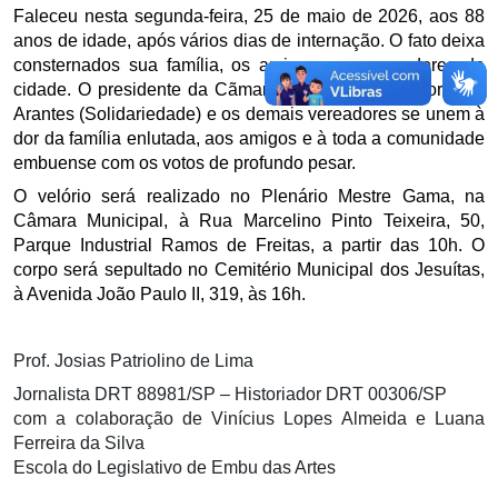
Faleceu nesta segunda-feira, 25 de maio de 2026, aos 88
anos de idade, após vários dias de internação. O fato deixa
consternados sua família, os amigos e os moradores da
cidade. O presidente da Cãmara Municipal, vereador Abel
Arantes (Solidariedade) e os demais vereadores se unem à
dor da família enlutada, aos amigos e à toda a comunidade
embuense com os votos de profundo pesar.
O velório será realizado no Plenário Mestre Gama, na
Câmara Municipal, à Rua Marcelino Pinto Teixeira, 50,
Parque Industrial Ramos de Freitas, a partir das 10h. O
corpo será sepultado no Cemitério Municipal dos Jesuítas,
à Avenida João Paulo II, 319, às 16h.
Prof. Josias Patriolino de Lima
Jornalista DRT 88981/SP – Historiador DRT 00306/SP
com a colaboração de Vinícius Lopes Almeida e Luana
Ferreira da Silva
Escola do Legislativo de Embu das Artes