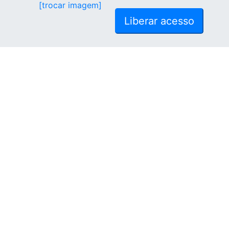
[trocar imagem]