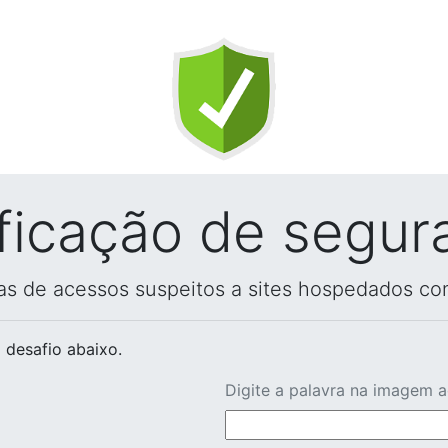
ificação de segur
vas de acessos suspeitos a sites hospedados co
 desafio abaixo.
Digite a palavra na imagem 