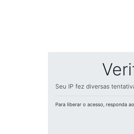
Ver
Seu IP fez diversas tentati
Para liberar o acesso
, responda ao