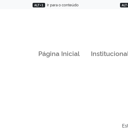
Ir para o conteúdo
ALT + 1
ALT 
Página Inicial
Instituciona
Es