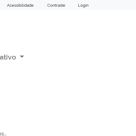
Acessibilidade
Contraste
Login
lativo
...