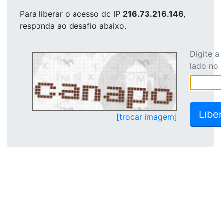
Para liberar o acesso
do IP
216.73.216.146
,
responda ao desafio abaixo.
Digite 
lado no
[trocar imagem]